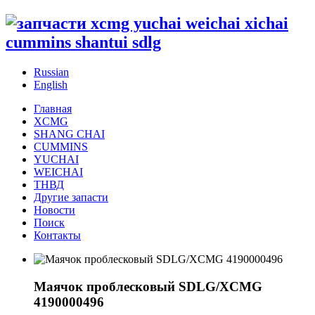
Russian
English
Главная
XCMG
SHANG CHAI
CUMMINS
YUCHAI
WEICHAI
ТНВД
Другие запасти
Новости
Поиск
Контакты
Маячок проблесковый SDLG/XCMG
4190000496