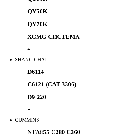
QY50K
QY70K
XCMG СИСТЕМА
SHANG CHAI
D6114
C6121 (CAT 3306)
D9-220
CUMMINS
NTA855-C280 C360