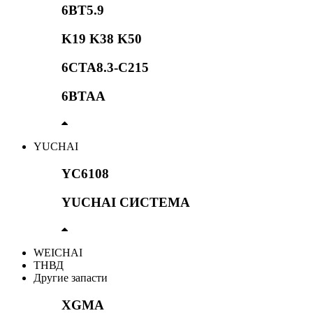
6BT5.9
K19 K38 K50
6CTA8.3-C215
6BTAA
YUCHAI
YC6108
YUCHAI СИСТЕМА
WEICHAI
ТНВД
Другие запасти
XGMA