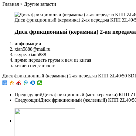
Главная
>
Другие запасти
Диск фрикционный (керамика) 2-ая передача КПП ZL40
Диск фрикционный (керамика) 2-ая передач
информации
xian5888@mail.ru
skype: xian5888
прямо передать грузы к вам из китая
китай спецзапчасть
Диск фрикционный (керамика) 2-ая передача КПП ZL40/50 S
Предыдущий
Диск фрикционный (мет. керамика) КПП ZL
Следующий
Диск фрикционный (железный) КПП ZL40/50