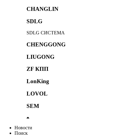
CHANGLIN
SDLG
SDLG СИСТЕМА
CHENGGONG
LIUGONG
ZF КПП
LonKing
LOVOL
SEM
Новости
Поиск