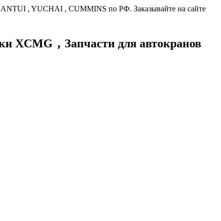
HANTUI , YUCHAI , CUMMINS по РФ. Заказывайте на сайте
хники XCMG，
Запчасти для автокранов