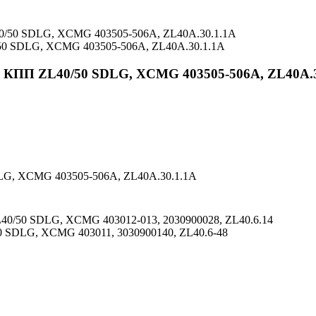
/50 SDLG, XCMG 403505-506А, ZL40A.30.1.1A
а КПП ZL40/50 SDLG, XCMG 403505-506А, ZL40A.
DLG, XCMG 403505-506А, ZL40A.30.1.1A
40/50 SDLG, XCMG 403012-013, 2030900028, ZL40.6.14
 SDLG, XCMG 403011, 3030900140, ZL40.6-48