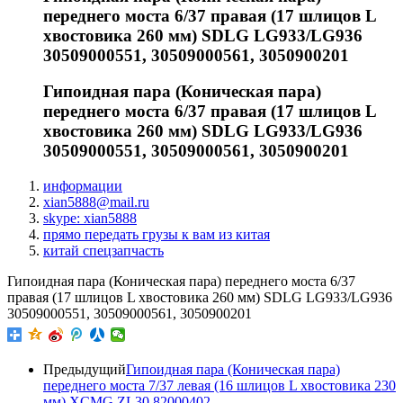
переднего моста 6/37 правая (17 шлицов L
хвостовика 260 мм) SDLG LG933/LG936
30509000551, 30509000561, 3050900201
Гипоидная пара (Коническая пара)
переднего моста 6/37 правая (17 шлицов L
хвостовика 260 мм) SDLG LG933/LG936
30509000551, 30509000561, 3050900201
информации
xian5888@mail.ru
skype: xian5888
прямо передать грузы к вам из китая
китай спецзапчасть
Гипоидная пара (Коническая пара) переднего моста 6/37
правая (17 шлицов L хвостовика 260 мм) SDLG LG933/LG936
30509000551, 30509000561, 3050900201
Предыдущий
Гипоидная пара (Коническая пара)
переднего моста 7/37 левая (16 шлицов L хвостовика 230
мм) XCMG ZL30 82000402