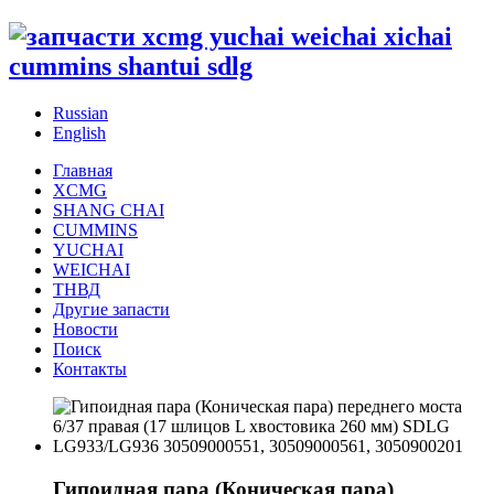
Russian
English
Главная
XCMG
SHANG CHAI
CUMMINS
YUCHAI
WEICHAI
ТНВД
Другие запасти
Новости
Поиск
Контакты
Гипоидная пара (Коническая пара)