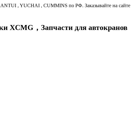
HANTUI , YUCHAI , CUMMINS по РФ. Заказывайте на сайте
хники XCMG，
Запчасти для автокранов