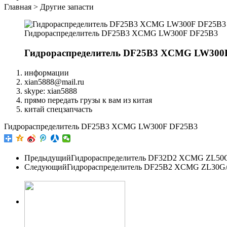
Главная
>
Другие запасти
Гидрораспределитель DF25B3 XCMG LW300F DF25B3
Гидрораспределитель DF25B3 XCMG LW300
информации
xian5888@mail.ru
skype: xian5888
прямо передать грузы к вам из китая
китай спецзапчасть
Гидрораспределитель DF25B3 XCMG LW300F DF25B3
Предыдущий
Гидрораспределитель DF32D2 XCMG ZL50G
Следующий
Гидрораспределитель DF25B2 XCMG ZL30G