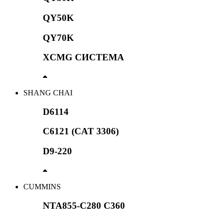
QY50K
QY70K
XCMG СИСТЕМА
SHANG CHAI
D6114
C6121 (CAT 3306)
D9-220
CUMMINS
NTA855-C280 C360