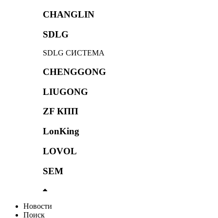
CHANGLIN
SDLG
SDLG СИСТЕМА
CHENGGONG
LIUGONG
ZF КПП
LonKing
LOVOL
SEM
Новости
Поиск