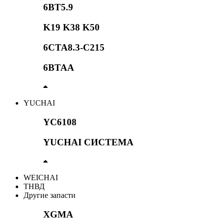
6BT5.9
K19 K38 K50
6CTA8.3-C215
6BTAA
YUCHAI
YC6108
YUCHAI СИСТЕМА
WEICHAI
ТНВД
Другие запасти
XGMA