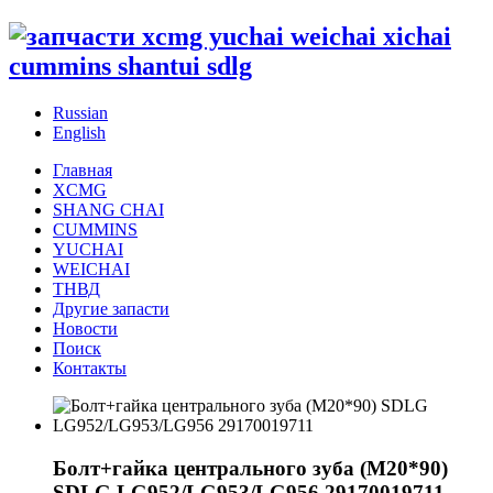
Russian
English
Главная
XCMG
SHANG CHAI
CUMMINS
YUCHAI
WEICHAI
ТНВД
Другие запасти
Новости
Поиск
Контакты
Болт+гайка центрального зуба (M20*90)
SDLG LG952/LG953/LG956 29170019711