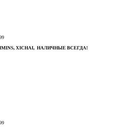
99
MINS, XICHAI, НАЛИЧНЫЕ ВСЕГДА!
99