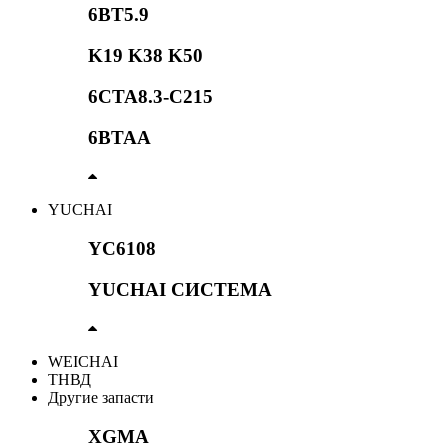
6BT5.9
K19 K38 K50
6CTA8.3-C215
6BTAA
YUCHAI
YC6108
YUCHAI СИСТЕМА
WEICHAI
ТНВД
Другие запасти
XGMA