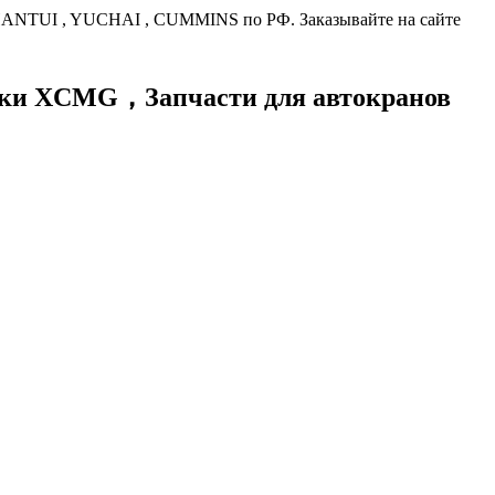
HANTUI , YUCHAI , CUMMINS по РФ. Заказывайте на сайте
хники XCMG，
Запчасти для автокранов