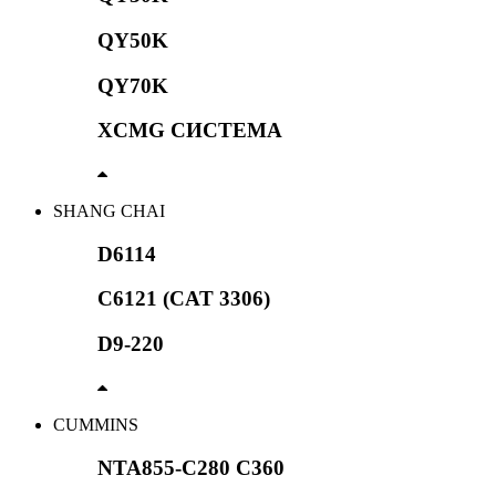
QY50K
QY70K
XCMG СИСТЕМА
SHANG CHAI
D6114
C6121 (CAT 3306)
D9-220
CUMMINS
NTA855-C280 C360