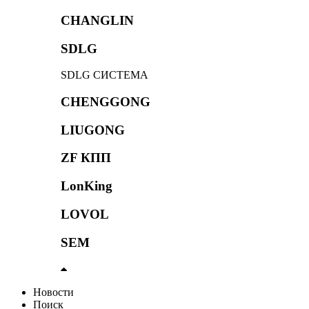
CHANGLIN
SDLG
SDLG СИСТЕМА
CHENGGONG
LIUGONG
ZF КПП
LonKing
LOVOL
SEM
Новости
Поиск