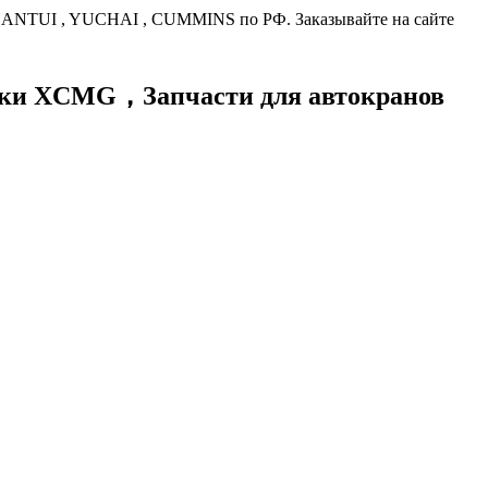
HANTUI , YUCHAI , CUMMINS по РФ. Заказывайте на сайте
хники XCMG，
Запчасти для автокранов