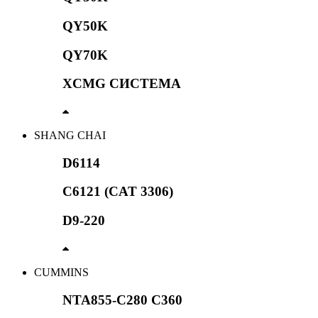
QY50K
QY70K
XCMG СИСТЕМА
SHANG CHAI
D6114
C6121 (CAT 3306)
D9-220
CUMMINS
NTA855-C280 C360