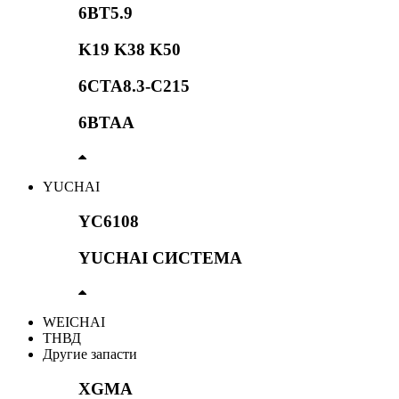
6BT5.9
K19 K38 K50
6CTA8.3-C215
6BTAA
YUCHAI
YC6108
YUCHAI СИСТЕМА
WEICHAI
ТНВД
Другие запасти
XGMA