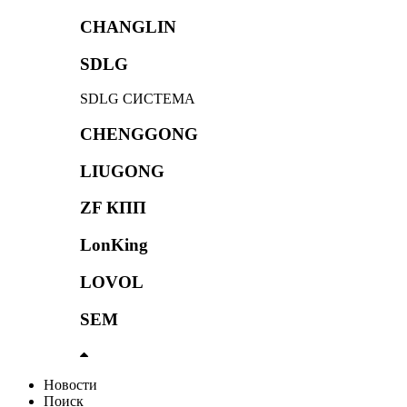
CHANGLIN
SDLG
SDLG СИСТЕМА
CHENGGONG
LIUGONG
ZF КПП
LonKing
LOVOL
SEM
Новости
Поиск