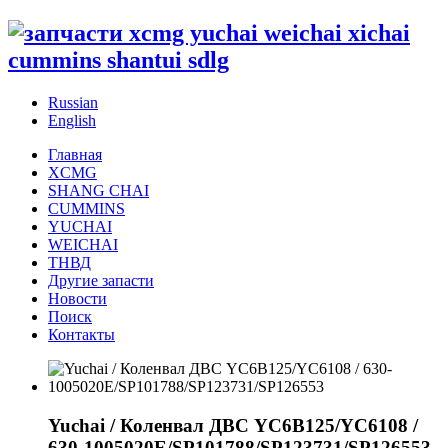
Russian
English
Главная
XCMG
SHANG CHAI
CUMMINS
YUCHAI
WEICHAI
ТНВД
Другие запасти
Новости
Поиск
Контакты
Yuchai / Коленвал ДВС YC6B125/YC6108 /
630-1005020E/SP101788/SP123731/SP126553