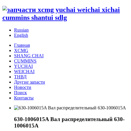
Russian
English
Главная
XCMG
SHANG CHAI
CUMMINS
YUCHAI
WEICHAI
ТНВД
Другие запасти
Новости
Поиск
Контакты
630-1006015A Вал распределительный 630-
1006015A