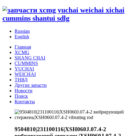
Russian
English
Главная
XCMG
SHANG CHAI
CUMMINS
YUCHAI
WEICHAI
ТНВД
Другие запасти
Новости
Поиск
Контакты
9504810|231100116|XSH060J.07.4-2
вибрирующий стержень|XSH060J.07.4-2