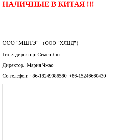
НАЛИЧНЫЕ В КИТАЯ !!!
（ФОРМА ЗАКАЗА ЗАПЧАСТЕЙ)
ООО "МШТЭ"
（ООО "ХЛЦД"）
Гине. директор: Семён Лю
Директор.: Мария Чжао
Со.телефон: +86-18249086580 +86-15246660430