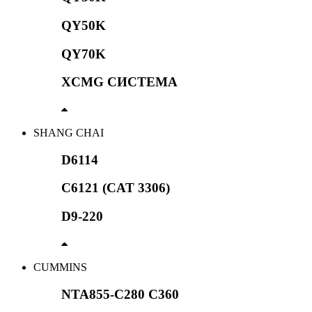
QY50K
QY70K
XCMG СИСТЕМА
SHANG CHAI
D6114
C6121 (CAT 3306)
D9-220
CUMMINS
NTA855-C280 C360