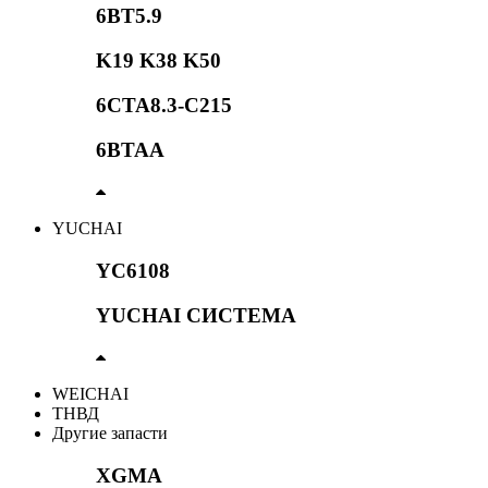
6BT5.9
K19 K38 K50
6CTA8.3-C215
6BTAA
YUCHAI
YC6108
YUCHAI СИСТЕМА
WEICHAI
ТНВД
Другие запасти
XGMA