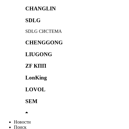
CHANGLIN
SDLG
SDLG СИСТЕМА
CHENGGONG
LIUGONG
ZF КПП
LonKing
LOVOL
SEM
Новости
Поиск