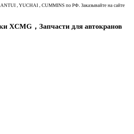
HANTUI , YUCHAI , CUMMINS по РФ. Заказывайте на сайте
хники XCMG，
Запчасти для автокранов