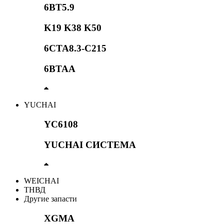
6BT5.9
K19 K38 K50
6CTA8.3-C215
6BTAA
YUCHAI
YC6108
YUCHAI СИСТЕМА
WEICHAI
ТНВД
Другие запасти
XGMA