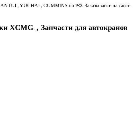
HANTUI , YUCHAI , CUMMINS по РФ. Заказывайте на сайте
хники XCMG，
Запчасти для автокранов