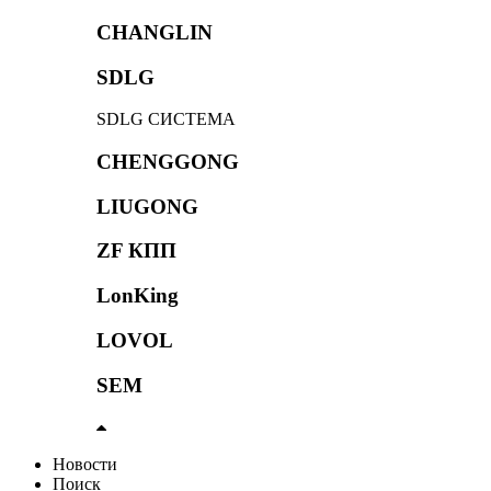
CHANGLIN
SDLG
SDLG СИСТЕМА
CHENGGONG
LIUGONG
ZF КПП
LonKing
LOVOL
SEM
Новости
Поиск