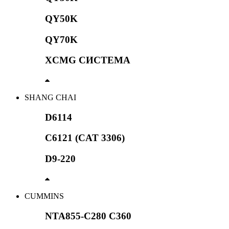
QY50K
QY70K
XCMG СИСТЕМА
SHANG CHAI
D6114
C6121 (CAT 3306)
D9-220
CUMMINS
NTA855-C280 C360