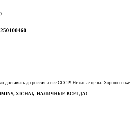
 250100460
мо доставить до россия и все СССР! Нижные цены. Хорошего качес
MINS, XICHAI, НАЛИЧНЫЕ ВСЕГДА!