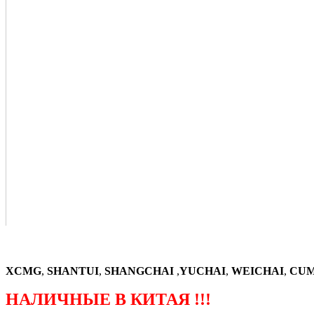
XCMG
,
SHANTUI
,
SHANGCHAI
,
YUCHAI
,
WEICHAI
,
CUM
НАЛИЧНЫЕ В КИТАЯ !!!