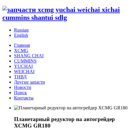
Russian
English
Главная
XCMG
SHANG CHAI
CUMMINS
YUCHAI
WEICHAI
ТНВД
Другие запасти
Новости
Поиск
Контакты
Планетарный редуктор на автогрейдер
XCMG GR180