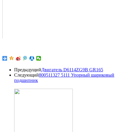
Предыдущий
Двигатель D6114ZG9B GR165
Следующий
800511327 5111 Упорный шариковый
подшипник