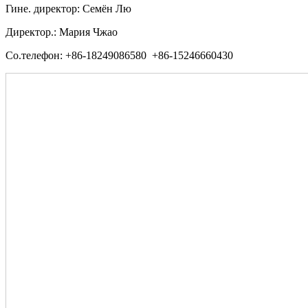
Гине. директор: Семён Лю
Директор.: Мария Чжао
Со.телефон: +86-18249086580 +86-15246660430