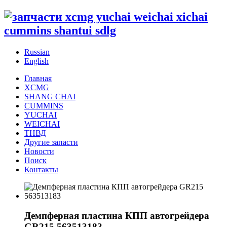
Russian
English
Главная
XCMG
SHANG CHAI
CUMMINS
YUCHAI
WEICHAI
ТНВД
Другие запасти
Новости
Поиск
Контакты
Демпферная пластина КПП автогрейдера
GR215 563513183