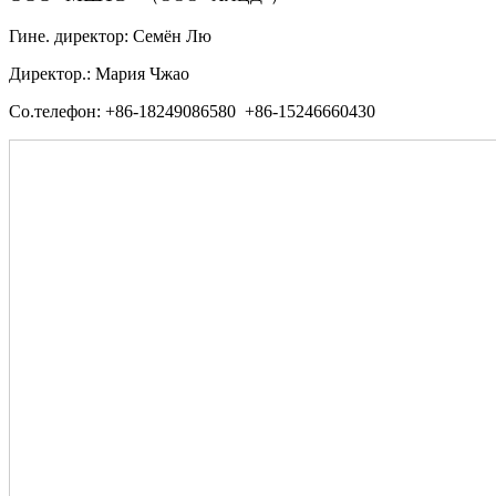
Гине. директор: Семён Лю
Директор.: Мария Чжао
Со.телефон: +86-18249086580 +86-15246660430