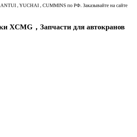
HANTUI , YUCHAI , CUMMINS по РФ. Заказывайте на сайте
хники XCMG，
Запчасти для автокранов