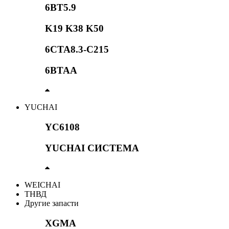
6BT5.9
K19 K38 K50
6CTA8.3-C215
6BTAA
YUCHAI
YC6108
YUCHAI СИСТЕМА
WEICHAI
ТНВД
Другие запасти
XGMA