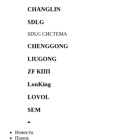
CHANGLIN
SDLG
SDLG СИСТЕМА
CHENGGONG
LIUGONG
ZF КПП
LonKing
LOVOL
SEM
Новости
Поиск