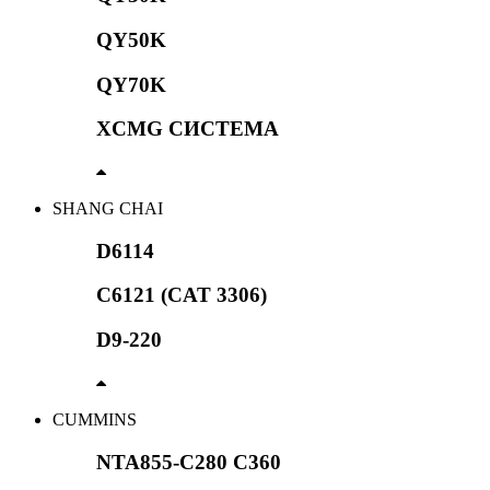
QY50K
QY70K
XCMG СИСТЕМА
SHANG CHAI
D6114
C6121 (CAT 3306)
D9-220
CUMMINS
NTA855-C280 C360