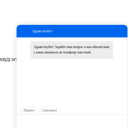
Здравствуйте!
Здравствуйте! Задайте ваш вопрос и мы обязательно
с вами свяжемся по телефону или email.
НВД
LW500K
Другие
Привет
Связаться