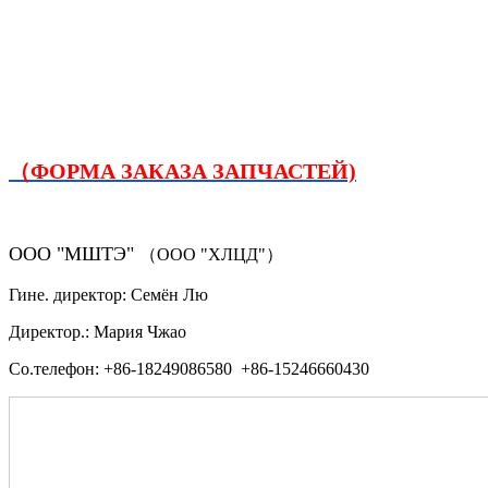
（ФОРМА ЗАКАЗА ЗАПЧАСТЕЙ)
ООО "МШТЭ"
（ООО "ХЛЦД"）
Гине. директор: Семён Лю
Директор.: Мария Чжао
Со.телефон: +86-18249086580 +86-15246660430