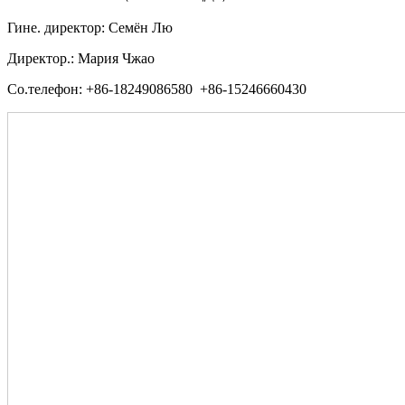
Гине. директор: Семён Лю
Директор.: Мария Чжао
Со.телефон: +86-18249086580 +86-15246660430