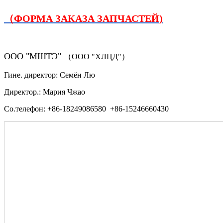
（ФОРМА ЗАКАЗА ЗАПЧАСТЕЙ)
ООО "МШТЭ"
（ООО "ХЛЦД"）
Гине. директор: Семён Лю
Директор.: Мария Чжао
Со.телефон: +86-18249086580 +86-15246660430