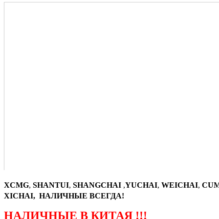
XCMG
,
SHANTUI
,
SHANGCHAI
,
YUCHAI
,
WEICHAI
,
CUM
XICHAI, НАЛИЧНЫЕ ВСЕГДА!
НАЛИЧНЫЕ В КИТАЯ !!!