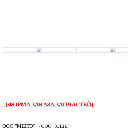
（ФОРМА ЗАКАЗА ЗАПЧАСТЕЙ)
ООО "МШТЭ"
（ООО "ХЛЦД"）