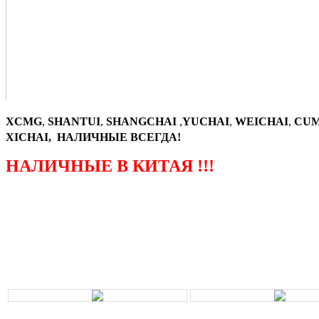
XCMG
,
SHANTUI
,
SHANGCHAI
,
YUCHAI
,
WEICHAI
,
CUM
XICHAI, НАЛИЧНЫЕ ВСЕГДА!
НАЛИЧНЫЕ В КИТАЯ !!!