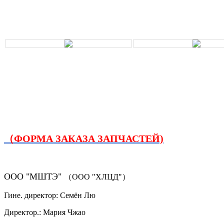
（ФОРМА ЗАКАЗА ЗАПЧАСТЕЙ)
ООО "МШТЭ"
（ООО "ХЛЦД"）
Гине. директор: Семён Лю
Директор.: Мария Чжао