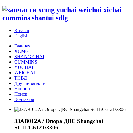
Russian
English
Главная
XCMG
SHANG CHAI
CUMMINS
YUCHAI
WEICHAI
ТНВД
Другие запасти
Новости
Поиск
Контакты
33AB012A / Опора ДВС Shangchai
SC11/C6121/3306