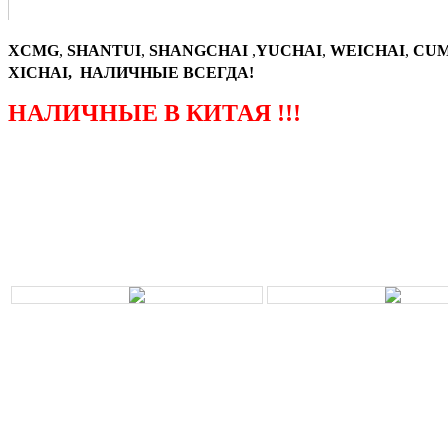
XCMG
,
SHANTUI
,
SHANGCHAI
,
YUCHAI
,
WEICHAI
,
CUM
XICHAI, НАЛИЧНЫЕ ВСЕГДА!
НАЛИЧНЫЕ В КИТАЯ !!!