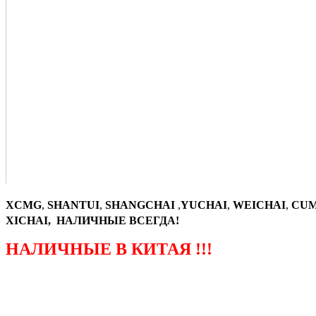
XCMG
,
SHANTUI
,
SHANGCHAI
,
YUCHAI
,
WEICHAI
,
CUM
XICHAI, НАЛИЧНЫЕ ВСЕГДА!
НАЛИЧНЫЕ В КИТАЯ !!!