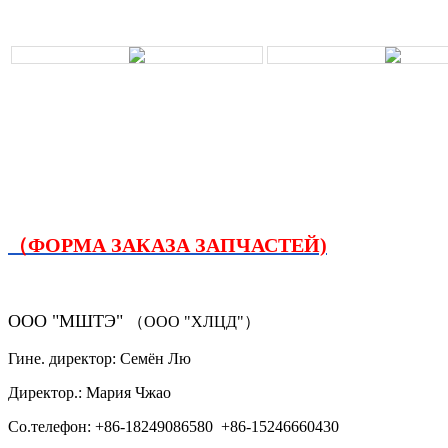
（ФОРМА ЗАКАЗА ЗАПЧАСТЕЙ)
ООО "МШТЭ"
（ООО "ХЛЦД"）
Гине. директор: Семён Лю
Директор.: Мария Чжао
Со.телефон: +86-18249086580 +86-15246660430