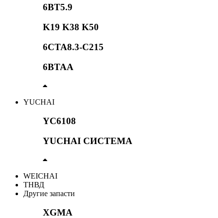
6BT5.9
K19 K38 K50
6CTA8.3-C215
6BTAA
YUCHAI
YC6108
YUCHAI СИСТЕМА
WEICHAI
ТНВД
Другие запасти
XGMA