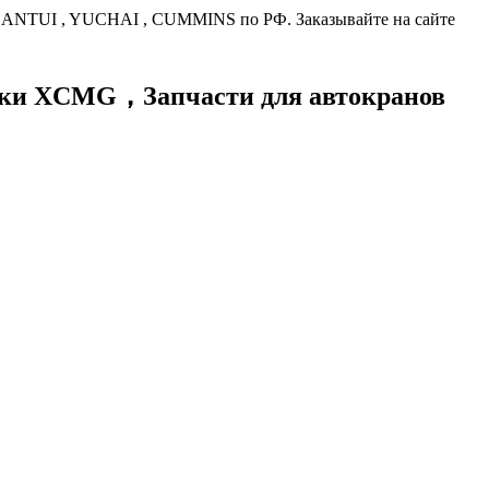
HANTUI , YUCHAI , CUMMINS по РФ. Заказывайте на сайте
хники XCMG，
Запчасти для автокранов