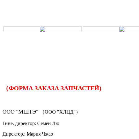
（ФОРМА ЗАКАЗА ЗАПЧАСТЕЙ)
ООО "МШТЭ"
（ООО "ХЛЦД"）
Гине. директор: Семён Лю
Директор.: Мария Чжао