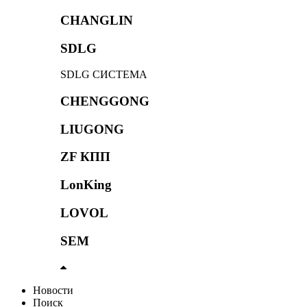
CHANGLIN
SDLG
SDLG СИСТЕМА
CHENGGONG
LIUGONG
ZF КПП
LonKing
LOVOL
SEM
Новости
Поиск