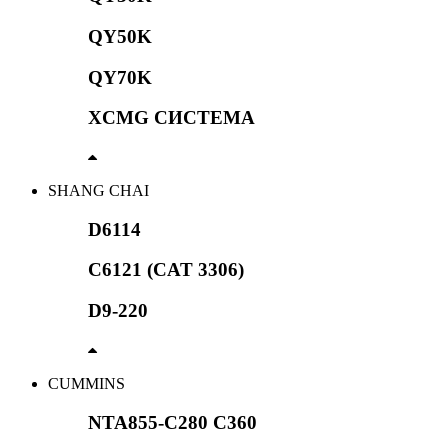
QY50K
QY70K
XCMG СИСТЕМА
SHANG CHAI
D6114
C6121 (CAT 3306)
D9-220
CUMMINS
NTA855-C280 C360