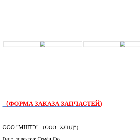
（ФОРМА ЗАКАЗА ЗАПЧАСТЕЙ)
ООО "МШТЭ"
（ООО "ХЛЦД"）
Гине. директор: Семён Лю