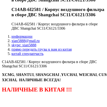
C14AB-6I2581 / Корпус воздушного фильтра
в сборе ДВС Shangchai SC11/C6121/3306
C14AB-6I2581 / Корпус воздушного фильтра в сборе
ДВС Shangchai SC11/C6121/3306
информации
xian5888@mail.ru
skype: xian5888
прямо передать грузы к вам из китая
китай спецзапчасть
C14AB-6I2581 / Корпус воздушного фильтра в сборе ДВС
Shangchai SC11/C6121/3306
XCMG
,
SHANTUI
,
SHANGCHAI
,
YUCHAI
,
WEICHAI
,
CUM
XICHAI, НАЛИЧНЫЕ ВСЕГДА!
НАЛИЧНЫЕ В КИТАЯ !!!