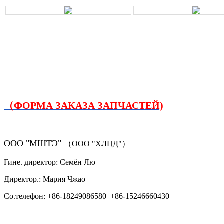
（ФОРМА ЗАКАЗА ЗАПЧАСТЕЙ)
ООО "МШТЭ"
（ООО "ХЛЦД"）
Гине. директор: Семён Лю
Директор.: Мария Чжао
Со.телефон: +86-18249086580 +86-15246660430