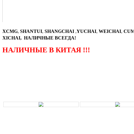
XCMG
,
SHANTUI
,
SHANGCHAI
,
YUCHAI
,
WEICHAI
,
CUM
XICHAI, НАЛИЧНЫЕ ВСЕГДА!
НАЛИЧНЫЕ В КИТАЯ !!!