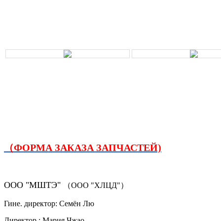
（ФОРМА ЗАКАЗА ЗАПЧАСТЕЙ)
ООО "МШТЭ"
（ООО "ХЛЦД"）
Гине. директор: Семён Лю
Директор.: Мария Чжао