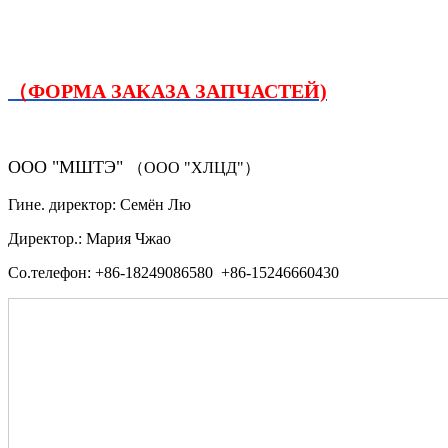
（ФОРМА ЗАКАЗА ЗАПЧАСТЕЙ)
ООО "МШТЭ"
（ООО "ХЛЦД"）
Гине. директор: Семён Лю
Директор.: Мария Чжао
Со.телефон: +86-18249086580 +86-15246660430