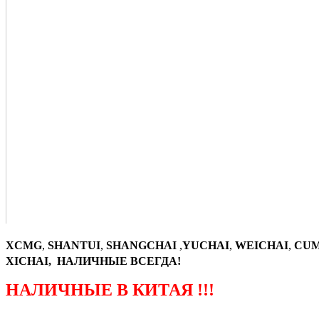
XCMG
,
SHANTUI
,
SHANGCHAI
,
YUCHAI
,
WEICHAI
,
CUM
XICHAI, НАЛИЧНЫЕ ВСЕГДА!
НАЛИЧНЫЕ В КИТАЯ !!!