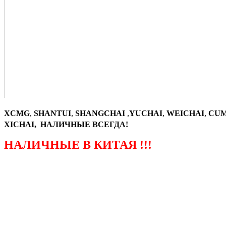
XCMG
,
SHANTUI
,
SHANGCHAI
,
YUCHAI
,
WEICHAI
,
CUM
XICHAI, НАЛИЧНЫЕ ВСЕГДА!
НАЛИЧНЫЕ В КИТАЯ !!!