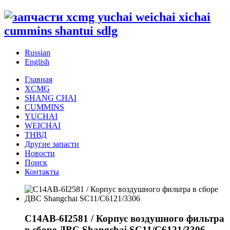
Russian
English
Главная
XCMG
SHANG CHAI
CUMMINS
YUCHAI
WEICHAI
ТНВД
Другие запасти
Новости
Поиск
Контакты
C14AB-6I2581 / Корпус воздушного фильтра
в сборе ДВС Shangchai SC11/C6121/3306