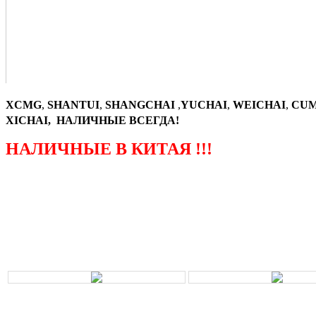
XCMG
,
SHANTUI
,
SHANGCHAI
,
YUCHAI
,
WEICHAI
,
CUM
XICHAI, НАЛИЧНЫЕ ВСЕГДА!
НАЛИЧНЫЕ В КИТАЯ !!!