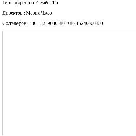
Гине. директор: Семён Лю
Директор.: Мария Чжао
Со.телефон: +86-18249086580 +86-15246660430