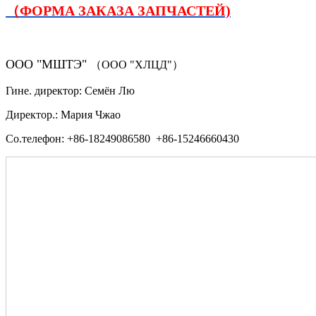
（ФОРМА ЗАКАЗА ЗАПЧАСТЕЙ)
ООО "МШТЭ"
（ООО "ХЛЦД"）
Гине. директор: Семён Лю
Директор.: Мария Чжао
Со.телефон: +86-18249086580 +86-15246660430