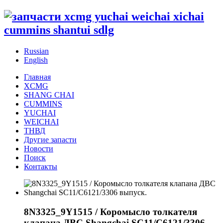
Russian
English
Главная
XCMG
SHANG CHAI
CUMMINS
YUCHAI
WEICHAI
ТНВД
Другие запасти
Новости
Поиск
Контакты
8N3325_9Y1515 / Коромысло толкателя
клапана ДВС Shangchai SC11/C6121/3306