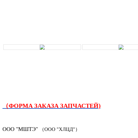
（ФОРМА ЗАКАЗА ЗАПЧАСТЕЙ)
ООО "МШТЭ"
（ООО "ХЛЦД"）