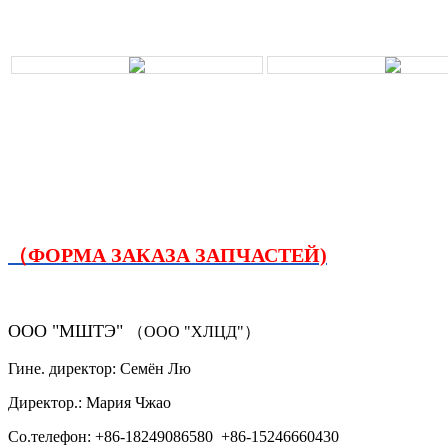
（ФОРМА ЗАКАЗА ЗАПЧАСТЕЙ)
ООО "МШТЭ"
（ООО "ХЛЦД"）
Гине. директор: Семён Лю
Директор.: Мария Чжао
Со.телефон: +86-18249086580 +86-15246660430