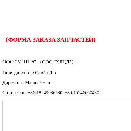
（ФОРМА ЗАКАЗА ЗАПЧАСТЕЙ)
ООО "МШТЭ"
（ООО "ХЛЦД"）
Гине. директор: Семён Лю
Директор.: Мария Чжао
Со.телефон: +86-18249086580 +86-15246660430