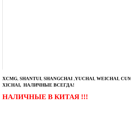
XCMG
,
SHANTUI
,
SHANGCHAI
,
YUCHAI
,
WEICHAI
,
CUM
XICHAI, НАЛИЧНЫЕ ВСЕГДА!
НАЛИЧНЫЕ В КИТАЯ !!!