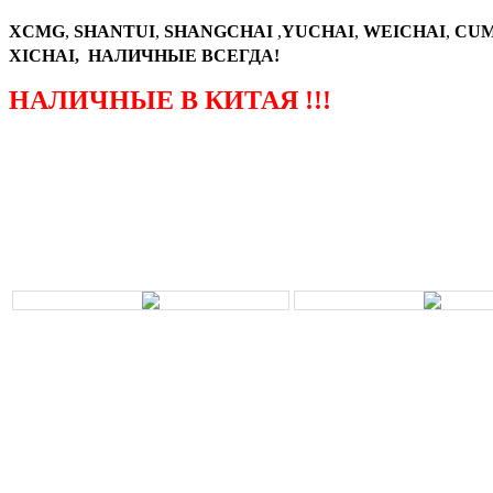
XCMG
,
SHANTUI
,
SHANGCHAI
,
YUCHAI
,
WEICHAI
,
CUM
XICHAI, НАЛИЧНЫЕ ВСЕГДА!
НАЛИЧНЫЕ В КИТАЯ !!!