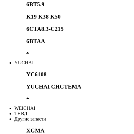
6BT5.9
K19 K38 K50
6CTA8.3-C215
6BTAA
YUCHAI
YC6108
YUCHAI СИСТЕМА
WEICHAI
ТНВД
Другие запасти
XGMA