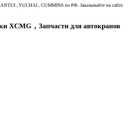
HANTUI , YUCHAI , CUMMINS по РФ. Заказывайте на сайте
хники XCMG，
Запчасти для автокранов