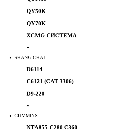
QY50K
QY70K
XCMG СИСТЕМА
SHANG CHAI
D6114
C6121 (CAT 3306)
D9-220
CUMMINS
NTA855-C280 C360