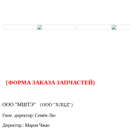
（ФОРМА ЗАКАЗА ЗАПЧАСТЕЙ)
ООО "МШТЭ"
（ООО "ХЛЦД"）
Гине. директор: Семён Лю
Директор.: Мария Чжао