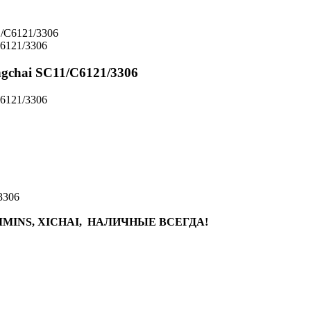
C6121/3306
gchai SC11/C6121/3306
C6121/3306
3306
MINS, XICHAI, НАЛИЧНЫЕ ВСЕГДА!