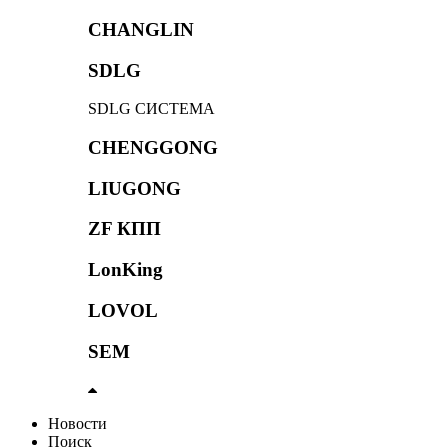
CHANGLIN
SDLG
SDLG СИСТЕМА
CHENGGONG
LIUGONG
ZF КПП
LonKing
LOVOL
SEM
Новости
Поиск