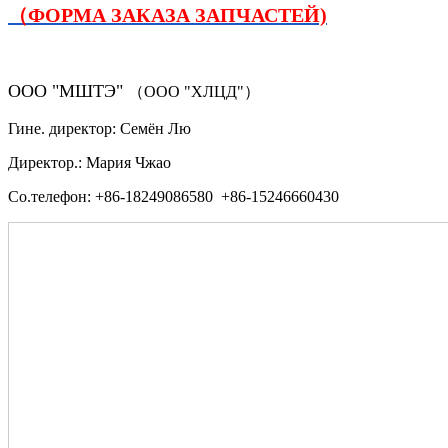
（ФОРМА ЗАКАЗА ЗАПЧАСТЕЙ)
ООО "МШТЭ"
（ООО "ХЛЦД"）
Гине. директор: Семён Лю
Директор.: Мария Чжао
Со.телефон: +86-18249086580 +86-15246660430