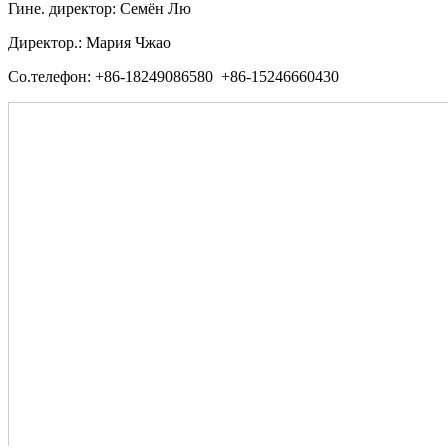
Гине. директор: Семён Лю
Директор.: Мария Чжао
Со.телефон: +86-18249086580 +86-15246660430