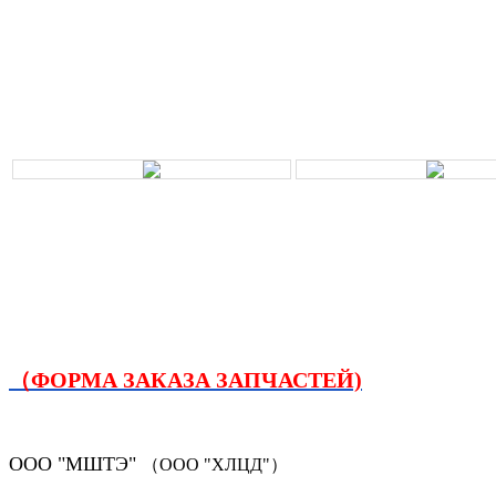
（ФОРМА ЗАКАЗА ЗАПЧАСТЕЙ)
ООО "МШТЭ"
（ООО "ХЛЦД"）