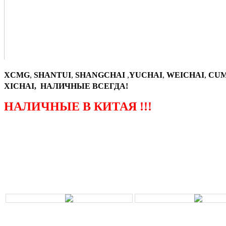
XCMG
,
SHANTUI
,
SHANGCHAI
,
YUCHAI
,
WEICHAI
,
CUM
XICHAI, НАЛИЧНЫЕ ВСЕГДА!
НАЛИЧНЫЕ В КИТАЯ !!!