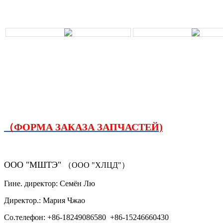
（ФОРМА ЗАКАЗА ЗАПЧАСТЕЙ)
ООО "МШТЭ"
（ООО "ХЛЦД"）
Гине. директор: Семён Лю
Директор.: Мария Чжао
Со.телефон: +86-18249086580 +86-15246660430