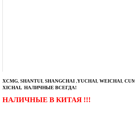
XCMG
,
SHANTUI
,
SHANGCHAI
,
YUCHAI
,
WEICHAI
,
CUM
XICHAI, НАЛИЧНЫЕ ВСЕГДА!
НАЛИЧНЫЕ В КИТАЯ !!!