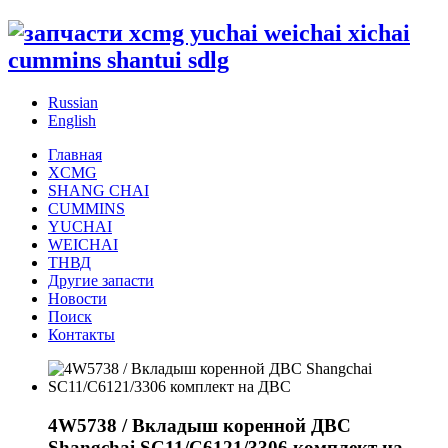
Russian
English
Главная
XCMG
SHANG CHAI
CUMMINS
YUCHAI
WEICHAI
ТНВД
Другие запасти
Новости
Поиск
Контакты
4W5738 / Вкладыш коренной ДВС
Shangchai SC11/C6121/3306 комплект на