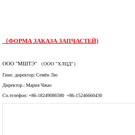
（ФОРМА ЗАКАЗА ЗАПЧАСТЕЙ)
ООО "МШТЭ"
（ООО "ХЛЦД"）
Гине. директор: Семён Лю
Директор.: Мария Чжао
Со.телефон: +86-18249086580 +86-15246660430