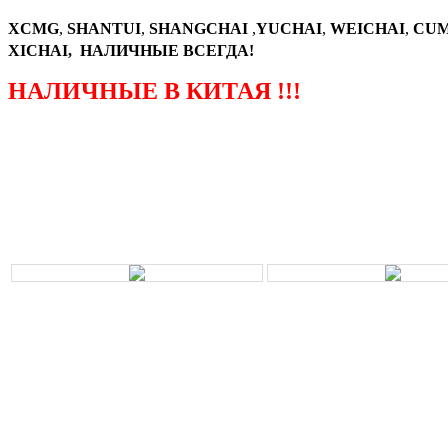
XCMG
,
SHANTUI
,
SHANGCHAI
,
YUCHAI
,
WEICHAI
,
CUM
XICHAI, НАЛИЧНЫЕ ВСЕГДА!
НАЛИЧНЫЕ В КИТАЯ !!!