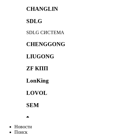
CHANGLIN
SDLG
SDLG СИСТЕМА
CHENGGONG
LIUGONG
ZF КПП
LonKing
LOVOL
SEM
Новости
Поиск