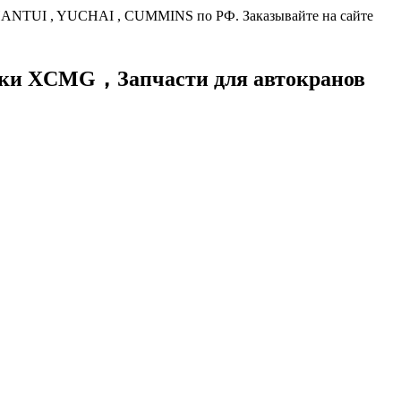
HANTUI , YUCHAI , CUMMINS по РФ. Заказывайте на сайте
хники XCMG，
Запчасти для автокранов