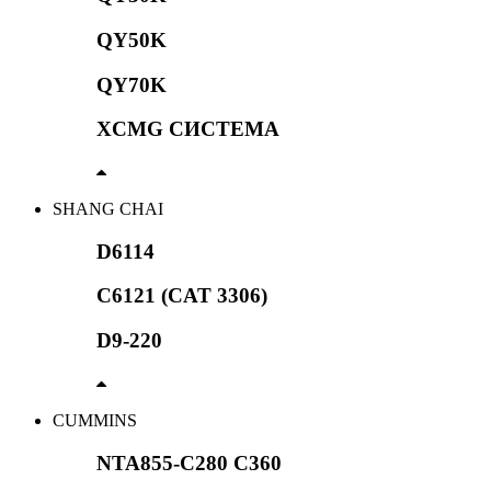
QY50K
QY70K
XCMG СИСТЕМА
SHANG CHAI
D6114
C6121 (CAT 3306)
D9-220
CUMMINS
NTA855-C280 C360