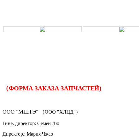
（ФОРМА ЗАКАЗА ЗАПЧАСТЕЙ)
ООО "МШТЭ"
（ООО "ХЛЦД"）
Гине. директор: Семён Лю
Директор.: Мария Чжао