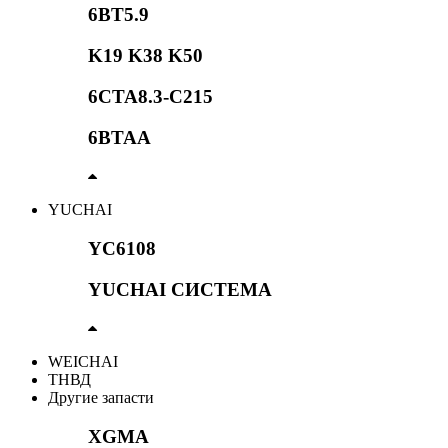
6BT5.9
K19 K38 K50
6CTA8.3-C215
6BTAA
YUCHAI
YC6108
YUCHAI СИСТЕМА
WEICHAI
ТНВД
Другие запасти
XGMA