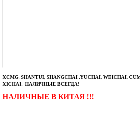
XCMG
,
SHANTUI
,
SHANGCHAI
,
YUCHAI
,
WEICHAI
,
CUM
XICHAI, НАЛИЧНЫЕ ВСЕГДА!
НАЛИЧНЫЕ В КИТАЯ !!!