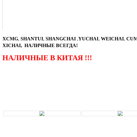
XCMG
,
SHANTUI
,
SHANGCHAI
,
YUCHAI
,
WEICHAI
,
CUM
XICHAI, НАЛИЧНЫЕ ВСЕГДА!
НАЛИЧНЫЕ В КИТАЯ !!!