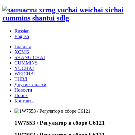
Russian
English
Главная
XCMG
SHANG CHAI
CUMMINS
YUCHAI
WEICHAI
ТНВД
Другие запасти
Новости
Поиск
Контакты
1W7553 / Регулятор в сборе С6121
1W7553 / Регулятор в сборе С6121