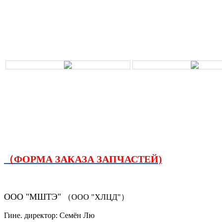
（ФОРМА ЗАКАЗА ЗАПЧАСТЕЙ)
ООО "МШТЭ"
（ООО "ХЛЦД"）
Гине. директор: Семён Лю