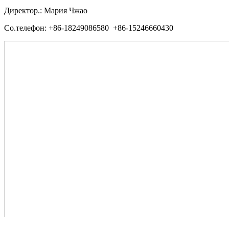
Директор.: Мария Чжао
Со.телефон: +86-18249086580 +86-15246660430