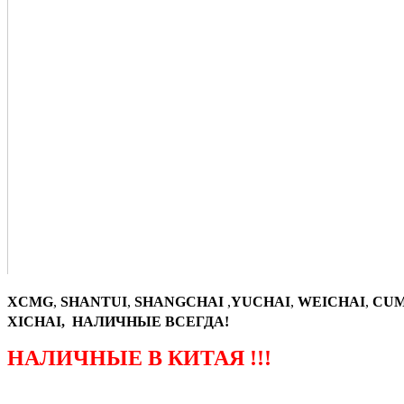
XCMG
,
SHANTUI
,
SHANGCHAI
,
YUCHAI
,
WEICHAI
,
CUM
XICHAI, НАЛИЧНЫЕ ВСЕГДА!
НАЛИЧНЫЕ В КИТАЯ !!!