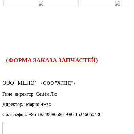
（ФОРМА ЗАКАЗА ЗАПЧАСТЕЙ)
ООО "МШТЭ"
（ООО "ХЛЦД"）
Гине. директор: Семён Лю
Директор.: Мария Чжао
Со.телефон: +86-18249086580 +86-15246660430