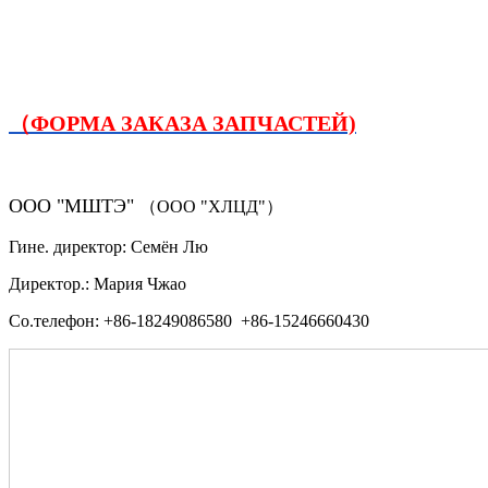
（ФОРМА ЗАКАЗА ЗАПЧАСТЕЙ)
ООО "МШТЭ"
（ООО "ХЛЦД"）
Гине. директор: Семён Лю
Директор.: Мария Чжао
Со.телефон: +86-18249086580 +86-15246660430