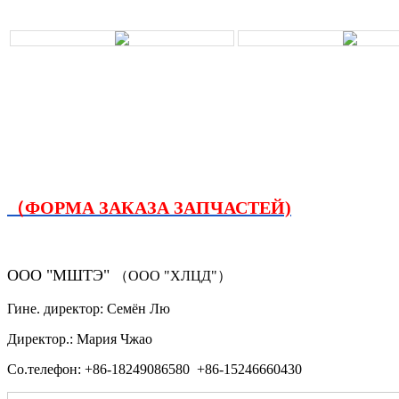
（ФОРМА ЗАКАЗА ЗАПЧАСТЕЙ)
ООО "МШТЭ"
（ООО "ХЛЦД"）
Гине. директор: Семён Лю
Директор.: Мария Чжао
Со.телефон: +86-18249086580 +86-15246660430