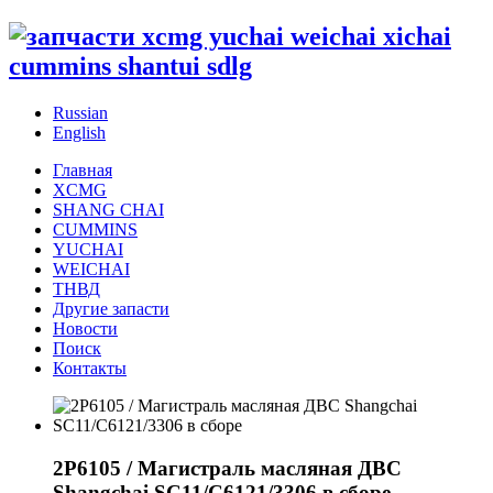
Russian
English
Главная
XCMG
SHANG CHAI
CUMMINS
YUCHAI
WEICHAI
ТНВД
Другие запасти
Новости
Поиск
Контакты
2P6105 / Магистраль масляная ДВС
Shangchai SC11/C6121/3306 в сборе