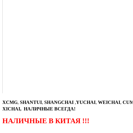
XCMG
,
SHANTUI
,
SHANGCHAI
,
YUCHAI
,
WEICHAI
,
CUM
XICHAI, НАЛИЧНЫЕ ВСЕГДА!
НАЛИЧНЫЕ В КИТАЯ !!!