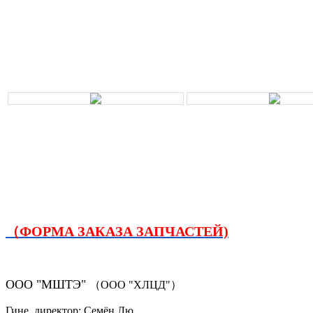
（ФОРМА ЗАКАЗА ЗАПЧАСТЕЙ)
ООО "МШТЭ"
（ООО "ХЛЦД"）
Гине. директор: Семён Лю