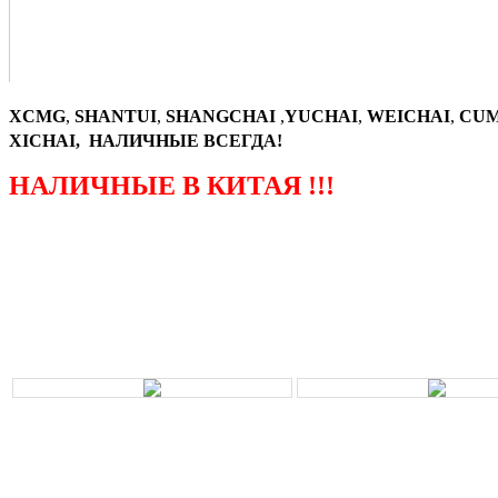
XCMG
,
SHANTUI
,
SHANGCHAI
,
YUCHAI
,
WEICHAI
,
CUM
XICHAI, НАЛИЧНЫЕ ВСЕГДА!
НАЛИЧНЫЕ В КИТАЯ !!!