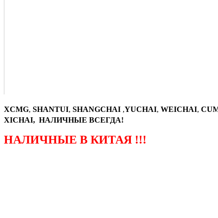
XCMG
,
SHANTUI
,
SHANGCHAI
,
YUCHAI
,
WEICHAI
,
CUM
XICHAI, НАЛИЧНЫЕ ВСЕГДА!
НАЛИЧНЫЕ В КИТАЯ !!!