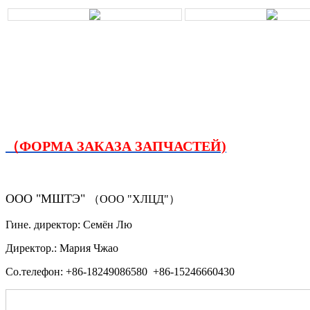
（ФОРМА ЗАКАЗА ЗАПЧАСТЕЙ)
ООО "МШТЭ"
（ООО "ХЛЦД"）
Гине. директор: Семён Лю
Директор.: Мария Чжао
Со.телефон: +86-18249086580 +86-15246660430