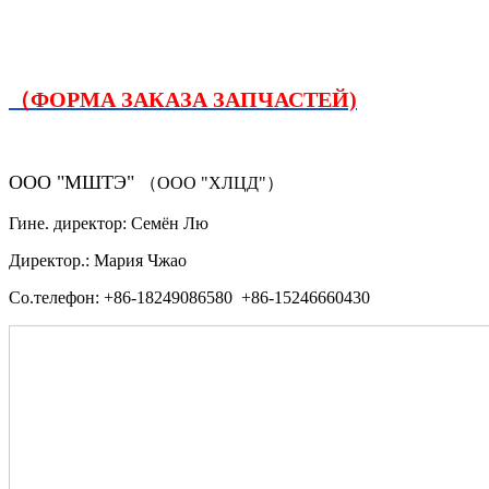
（ФОРМА ЗАКАЗА ЗАПЧАСТЕЙ)
ООО "МШТЭ"
（ООО "ХЛЦД"）
Гине. директор: Семён Лю
Директор.: Мария Чжао
Со.телефон: +86-18249086580 +86-15246660430