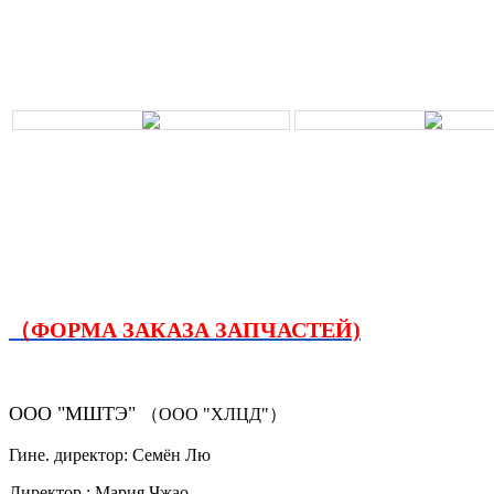
（ФОРМА ЗАКАЗА ЗАПЧАСТЕЙ)
ООО "МШТЭ"
（ООО "ХЛЦД"）
Гине. директор: Семён Лю
Директор.: Мария Чжао