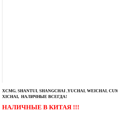
XCMG
,
SHANTUI
,
SHANGCHAI
,
YUCHAI
,
WEICHAI
,
CUM
XICHAI, НАЛИЧНЫЕ ВСЕГДА!
НАЛИЧНЫЕ В КИТАЯ !!!