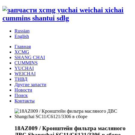
Russian
English
Главная
XCMG
SHANG CHAI
CUMMINS
YUCHAI
WEICHAI
ТНВД
Другие запасти
Новости
Поиск
Контакты
18AZ009 / Кронштейн фильтра масляного
ДВС Shangchai SC11/C6121/3306 в сборе