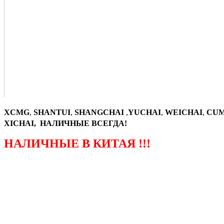
XCMG
,
SHANTUI
,
SHANGCHAI
,
YUCHAI
,
WEICHAI
,
CUM
XICHAI, НАЛИЧНЫЕ ВСЕГДА!
НАЛИЧНЫЕ В КИТАЯ !!!