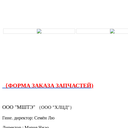
（ФОРМА ЗАКАЗА ЗАПЧАСТЕЙ)
ООО "МШТЭ"
（ООО "ХЛЦД"）
Гине. директор: Семён Лю
Директор.: Мария Чжао