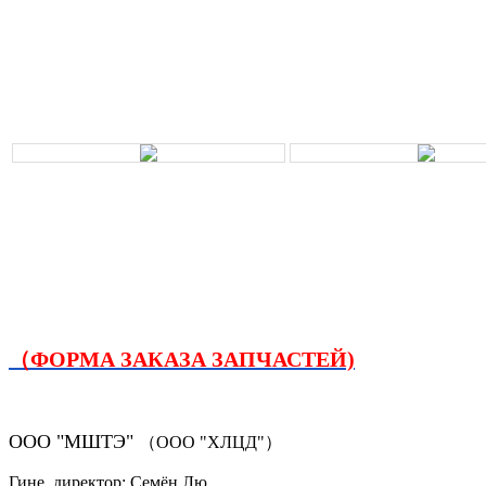
（ФОРМА ЗАКАЗА ЗАПЧАСТЕЙ)
ООО "МШТЭ"
（ООО "ХЛЦД"）
Гине. директор: Семён Лю