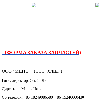
（ФОРМА ЗАКАЗА ЗАПЧАСТЕЙ)
ООО "МШТЭ"
（ООО "ХЛЦД"）
Гине. директор: Семён Лю
Директор.: Мария Чжао
Со.телефон: +86-18249086580 +86-15246660430