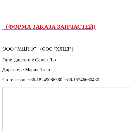
（ФОРМА ЗАКАЗА ЗАПЧАСТЕЙ)
ООО "МШТЭ"
（ООО "ХЛЦД"）
Гине. директор: Семён Лю
Директор.: Мария Чжао
Со.телефон: +86-18249086580 +86-15246660430