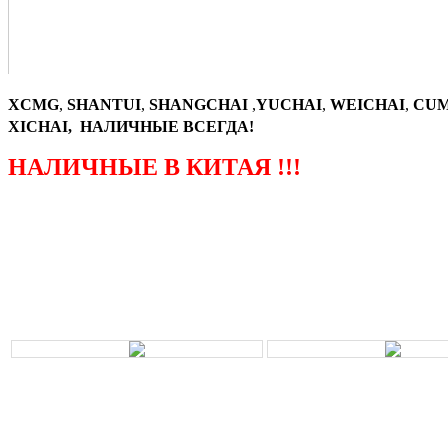
XCMG
,
SHANTUI
,
SHANGCHAI
,
YUCHAI
,
WEICHAI
,
CUM
XICHAI, НАЛИЧНЫЕ ВСЕГДА!
НАЛИЧНЫЕ В КИТАЯ !!!