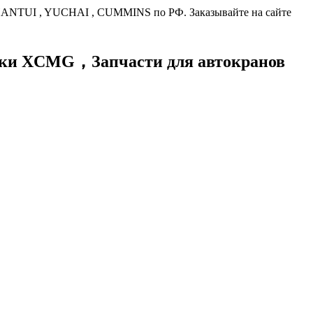
HANTUI , YUCHAI , CUMMINS по РФ. Заказывайте на сайте
хники XCMG，
Запчасти для автокранов