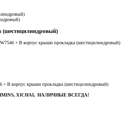
индровый)
а (шестицилиндровый)
L-7W7546 + B корпус крыши прокладка (шестицилиндровый)
546 + B корпус крыши прокладка (шестицилиндровый)
MINS, XICHAI, НАЛИЧНЫЕ ВСЕГДА!