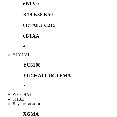
6BT5.9
K19 K38 K50
6CTA8.3-C215
6BTAA
YUCHAI
YC6108
YUCHAI СИСТЕМА
WEICHAI
ТНВД
Другие запасти
XGMA