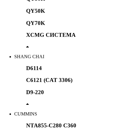
QY50K
QY70K
XCMG СИСТЕМА
SHANG CHAI
D6114
C6121 (CAT 3306)
D9-220
CUMMINS
NTA855-C280 C360