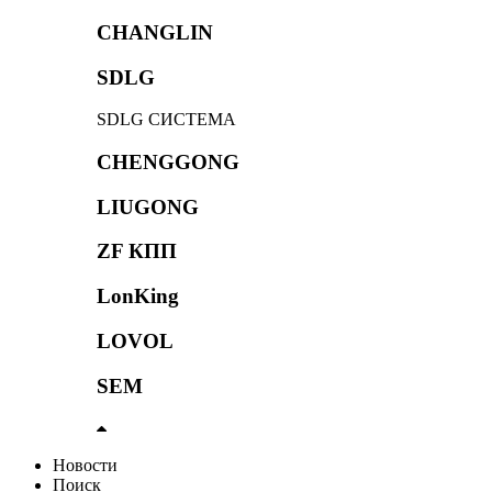
CHANGLIN
SDLG
SDLG СИСТЕМА
CHENGGONG
LIUGONG
ZF КПП
LonKing
LOVOL
SEM
Новости
Поиск