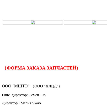
（ФОРМА ЗАКАЗА ЗАПЧАСТЕЙ)
ООО "МШТЭ"
（ООО "ХЛЦД"）
Гине. директор: Семён Лю
Директор.: Мария Чжао