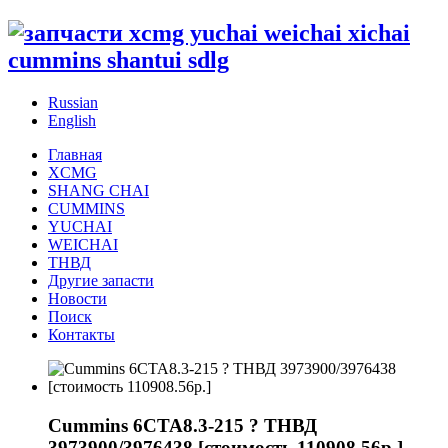
Russian
English
Главная
XCMG
SHANG CHAI
CUMMINS
YUCHAI
WEICHAI
ТНВД
Другие запасти
Новости
Поиск
Контакты
Cummins 6CTA8.3-215 ? ТНВД
3973900/3976438 [стоимость 110908.56р.]