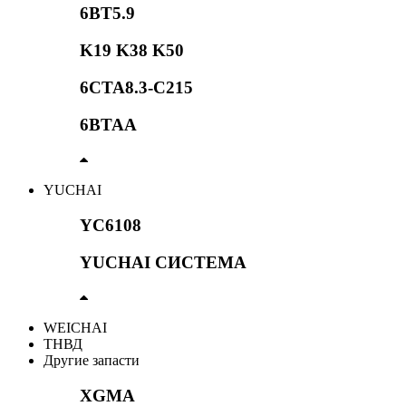
6BT5.9
K19 K38 K50
6CTA8.3-C215
6BTAA
YUCHAI
YC6108
YUCHAI СИСТЕМА
WEICHAI
ТНВД
Другие запасти
XGMA