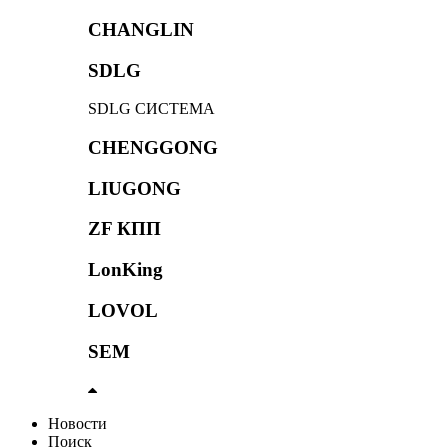
CHANGLIN
SDLG
SDLG СИСТЕМА
CHENGGONG
LIUGONG
ZF КПП
LonKing
LOVOL
SEM
Новости
Поиск