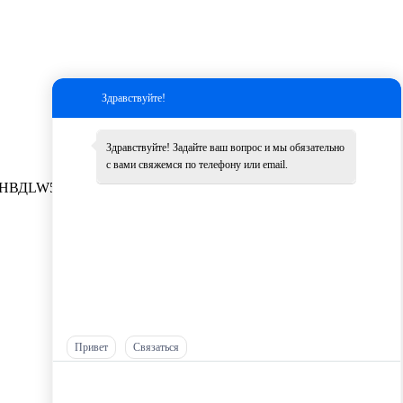
Здравствуйте!
Здравствуйте! Задайте ваш вопрос и мы обязательно
с вами свяжемся по телефону или email.
НВД
LW500K
Другие
Привет
Связаться