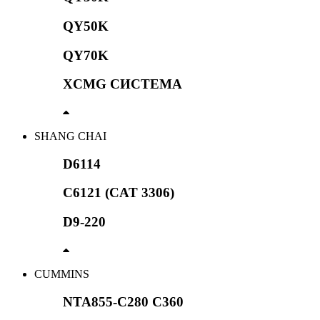
QY50K
QY70K
XCMG СИСТЕМА
SHANG CHAI
D6114
C6121 (CAT 3306)
D9-220
CUMMINS
NTA855-C280 C360