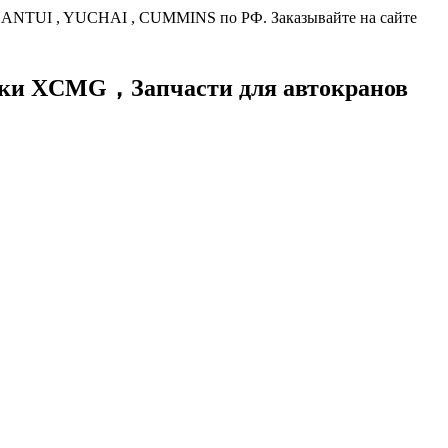
HANTUI , YUCHAI , CUMMINS по РФ. Заказывайте на сайте
хники XCMG，
Запчасти для автокранов