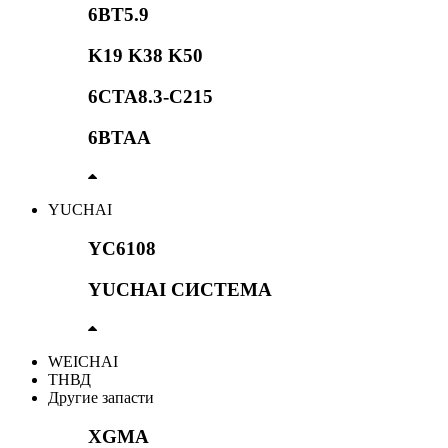
6BT5.9
K19 K38 K50
6CTA8.3-C215
6BTAA
YUCHAI
YC6108
YUCHAI СИСТЕМА
WEICHAI
ТНВД
Другие запасти
XGMA