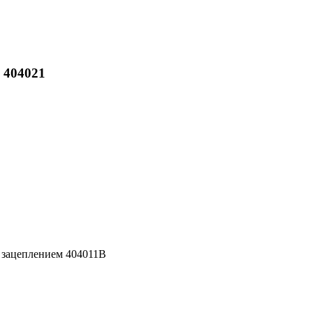
 404021
 зацеплением 404011B