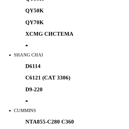
QY50K
QY70K
XCMG СИСТЕМА
SHANG CHAI
D6114
C6121 (CAT 3306)
D9-220
CUMMINS
NTA855-C280 C360