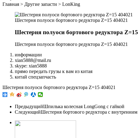
Главная
>
Другие запасти
>
LonKing
Шестерня полуоси бортового редуктора Z=15 404021
Шестерня полуоси бортового редуктора Z=15
Шестерня полуоси бортового редуктора Z=15 404021
информации
xian5888@mail.ru
skype: xian5888
прямо передать грузы к вам из китая
китай спецзапчасть
Шестерня полуоси бортового редуктора Z=15 404021
Предыдущий
Шпилька колесная LongGong c гайкой
Следующий
Шестерня бортового редуктора с внутренним