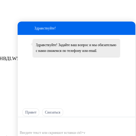
Здравствуйте!
Здравствуйте! Задайте ваш вопрос и мы обязательно
с вами свяжемся по телефону или email.
НВД
LW500K
Другие
Привет
Связаться