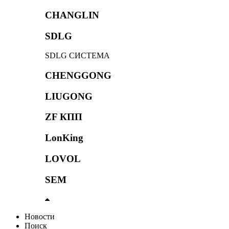
CHANGLIN
SDLG
SDLG СИСТЕМА
CHENGGONG
LIUGONG
ZF КПП
LonKing
LOVOL
SEM
Новости
Поиск