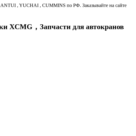
HANTUI , YUCHAI , CUMMINS по РФ. Заказывайте на сайте
хники XCMG，
Запчасти для автокранов