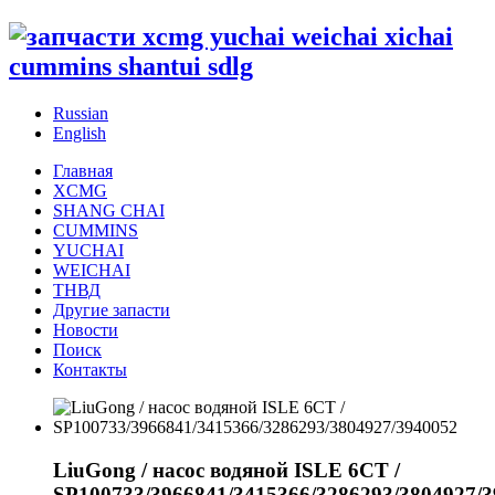
Russian
English
Главная
XCMG
SHANG CHAI
CUMMINS
YUCHAI
WEICHAI
ТНВД
Другие запасти
Новости
Поиск
Контакты
LiuGong / насос водяной ISLE 6CT /
SP100733/3966841/3415366/3286293/3804927/