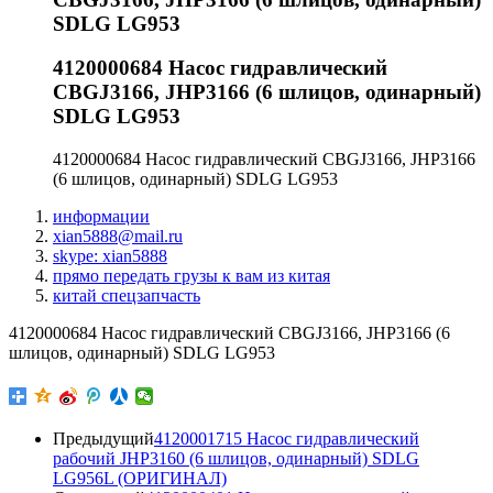
SDLG LG953
4120000684 Насос гидравлический
CBGJ3166, JHP3166 (6 шлицов, одинарный)
SDLG LG953
4120000684 Насос гидравлический CBGJ3166, JHP3166
(6 шлицов, одинарный) SDLG LG953
информации
xian5888@mail.ru
skype: xian5888
прямо передать грузы к вам из китая
китай спецзапчасть
4120000684 Насос гидравлический CBGJ3166, JHP3166 (6
шлицов, одинарный) SDLG LG953
Предыдущий
4120001715 Насос гидравлический
рабочий JHP3160 (6 шлицов, одинарный) SDLG
LG956L (ОРИГИНАЛ)