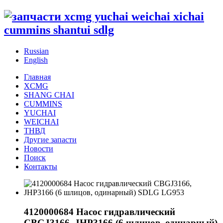
Russian
English
Главная
XCMG
SHANG CHAI
CUMMINS
YUCHAI
WEICHAI
ТНВД
Другие запасти
Новости
Поиск
Контакты
4120000684 Насос гидравлический
CBGJ3166, JHP3166 (6 шлицов, одинарный)