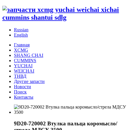
Russian
English
Главная
XCMG
SHANG CHAI
CUMMINS
YUCHAI
WEICHAI
ТНВД
Другие запасти
Новости
Поиск
Контакты
9D20-720002 Втулка пальца коромысло/
стрела МДСУ 3500